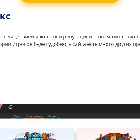
кс
о с лицензией и хорошей репутацией, с возможностью как
рии игроков будет удобно, у сайта есть много других п