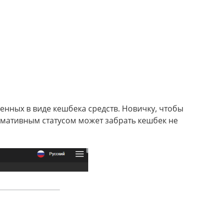
енных в виде кешбека средств. Новичку, чтобы
тимативным статусом может забрать кешбек не