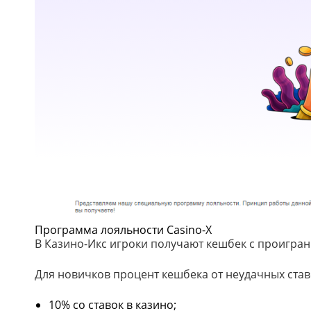
Программа лояльности Casino-X
В Казино-Икс игроки получают кешбек с проигранны
Для новичков процент кешбека от неудачных ставо
10% со ставок в казино;