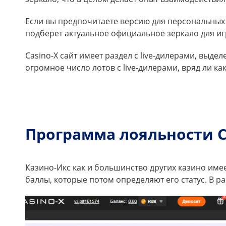
Если вы предпочитаете версию для персональных 
подберет актуальное официальное зеркало для иг
Casino-X сайт имеет раздел с live-дилерами, выде
огромное число лотов с live-дилерами, вряд ли к
Программа лояльности C
Казино-Икс как и большинство других казино име
баллы, которые потом определяют его статус. В р