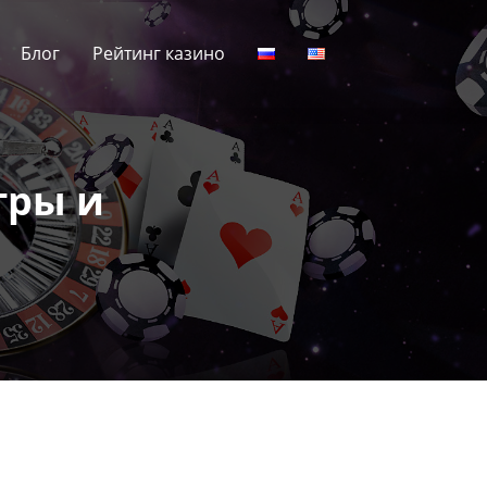
Блог
Рейтинг казино
гры и