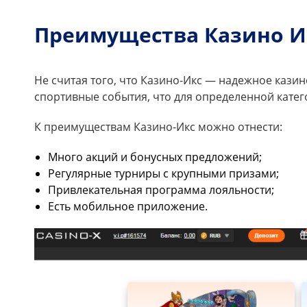
Преимущества Казино И
Не считая того, что Казино-Икс — надежное казин
спортивные события, что для определенной катего
К преимуществам Казино-Икс можно отнести:
Много акций и бонусных предложений;
Регулярные турниры с крупными призами;
Привлекательная программа лояльности;
Есть мобильное приложение.