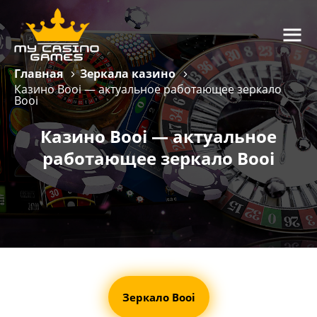
Главная
Зеркала казино
Казино Booi — актуальное работающее зеркало
Booi
Казино Booi — актуальное
работающее зеркало Booi
Зеркало Booi