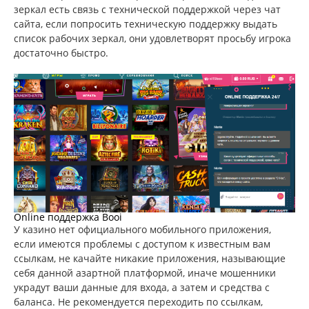
зеркал есть связь с технической поддержкой через чат
сайта, если попросить техническую поддержку выдать
список рабочих зеркал, они удовлетворят просьбу игрока
достаточно быстро.
Online поддержка Booi
У казино нет официального мобильного приложения,
если имеются проблемы с доступом к известным вам
ссылкам, не качайте никакие приложения, называющие
себя данной азартной платформой, иначе мошенники
украдут ваши данные для входа, а затем и средства с
баланса. Не рекомендуется переходить по ссылкам,