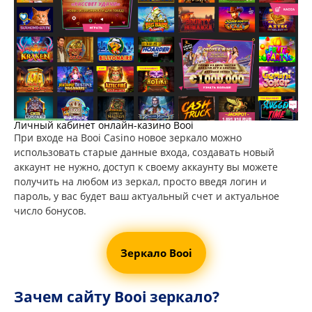
Личный кабинет онлайн-казино Booi
При входе на Booi Casino новое зеркало можно
использовать старые данные входа, создавать новый
аккаунт не нужно, доступ к своему аккаунту вы можете
получить на любом из зеркал, просто введя логин и
пароль, у вас будет ваш актуальный счет и актуальное
число бонусов.
Зеркало Booi
Зачем сайту Booi зеркало?