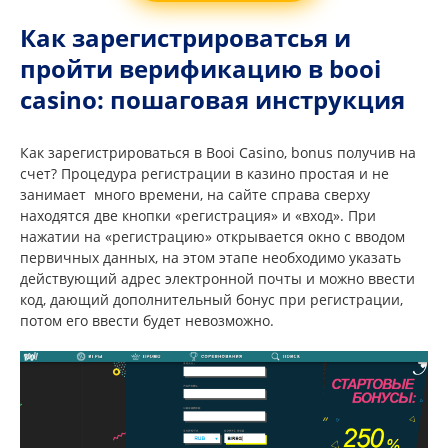
Как зарегистрироватсья и
пройти верификацию в booi
casino: пошаговая инструкция
Как зарегистрироваться в Booi Casino, bonus получив на
счет? Процедура регистрации в казино простая и не
занимает много времени, на сайте справа сверху
находятся две кнопки «регистрация» и «вход». При
нажатии на «регистрацию» открывается окно с вводом
первичных данных, на этом этапе необходимо указать
действующий адрес электронной почты и можно ввести
код, дающий дополнительный бонус при регистрации,
потом его ввести будет невозможно.