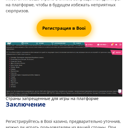
на платформе, чтобы в будущем избежать неприятных
сюрпризов.
Регистрация в Booi
Страны запрещенные для игры на платформе
Заключение
Регистрируйтесь в Booi казино, предварительно уточнив,
можно ли играть пользователям из вашей страны. При