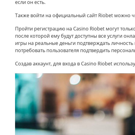
если он есть.
Также войти на официальный сайт Riobet
можно че
Пройти регистрацию на Casino Riobet
могут тольк
после которой ему будут доступны все услуги онл
игры на реальные деньги подтверждать личность 
потребовать пользователя подтвердить персона
Создав аккаунт, для входа в Casino Riobet исполь