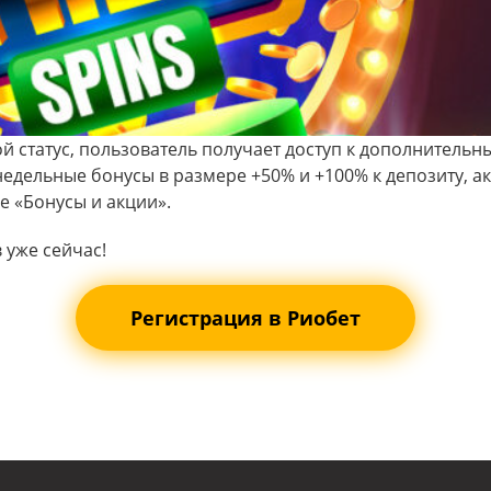
й статус, пользователь получает доступ к дополнитель
недельные бонусы в размере +50% и +100% к депозиту, 
е «Бонусы и акции».
 уже сейчас!
Регистрация в Риобет