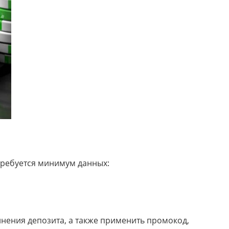
требуется минимум данных:
лнения депозита, а также применить промокод,