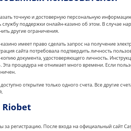
азать точную и достоверную персональную информацию.
ть службу поддержки онлайн-казино об этом. В случае н
нить другие ограничения.
-казино имеет право сделать запрос на получение элект
рация сайта потребовала подтвердить личность пользов
н-копию документа, удостоверяющего личность. Инструк
». Эта процедура не отнимает много времени. Если пол
аничен.
 доступно открытие только одного счета. Все другие сче
й.
 Riobet
ы за регистрацию. После входа на официальный сайт Cas