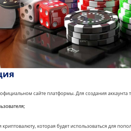
ция
 официальном сайте платформы. Для создания аккаунта 
ьзователя;
 криптовалюту, которая будет использоваться для попо